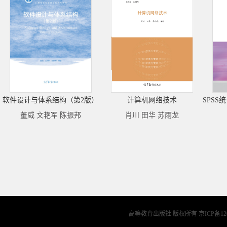
软件设计与体系结构（第2版）
计算机网络技术
董威 文艳军 陈振邦
肖川 田华 苏雨龙
高等教育出版社 版权所有
京ICP备12