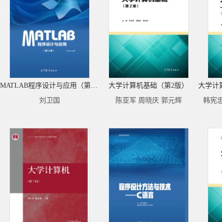
MATLAB程序设计与应用（第3版）
大学计算机基础（第2版）
刘卫国
陈亚军 周晓庆 郭元辉
韩宪忠