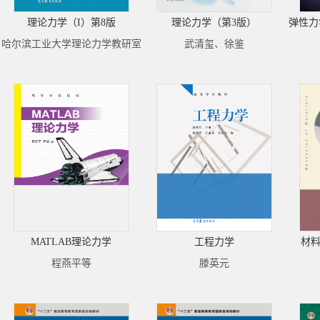
理论力学（I）第8版
理论力学（第3版）
弹性力
哈尔滨工业大学理论力学教研室
武清玺、徐鉴
MATLAB理论力学
工程力学
材料
程燕平等
滕英元