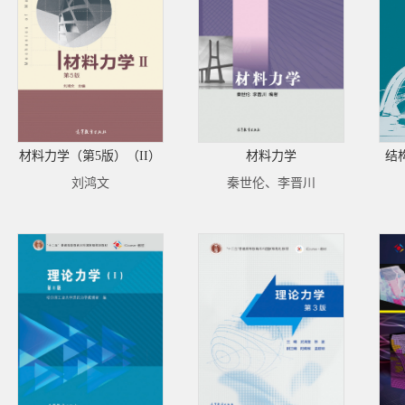
材料力学（第5版）（II）
材料力学
结
刘鸿文
秦世伦、李晋川