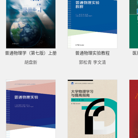
普通物理学（第七版）上册
普通物理实验教程
医
胡盘新
郭松青 李文清