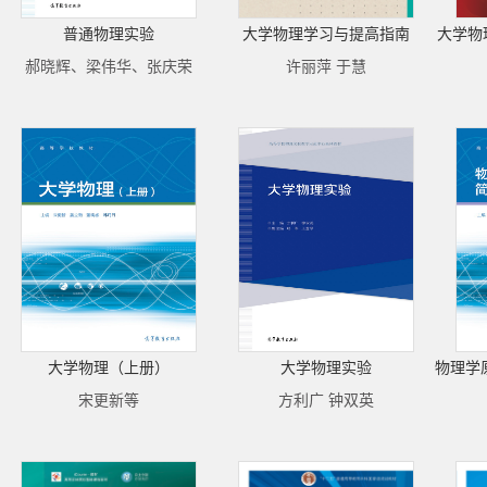
普通物理实验
大学物理学习与提高指南
大学物
郝晓辉、梁伟华、张庆荣
许丽萍 于慧
大学物理（上册）
大学物理实验
宋更新等
方利广 钟双英