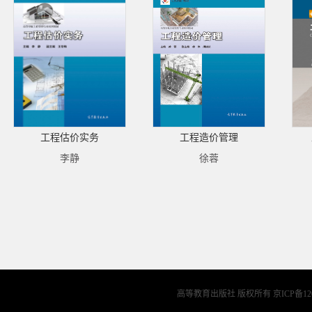
工程估价实务
工程造价管理
李静
徐蓉
高等教育出版社 版权所有
京ICP备12