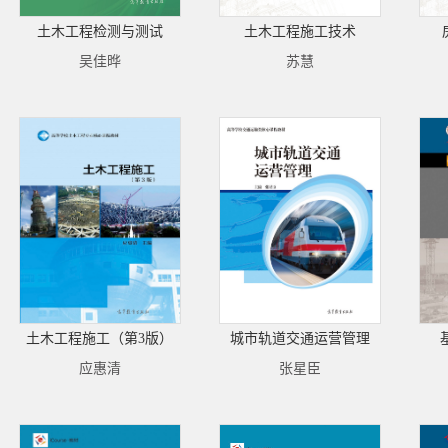
土木工程检测与测试
土木工程施工技术
吴佳晔
苏慧
土木工程施工（第3版）
城市轨道交通运营管理
应惠清
张星臣