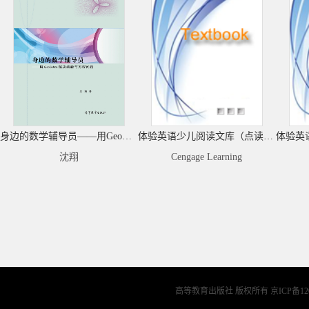
身边的数学辅导员——用GeoGebra解决函数与方程问题
体验英语少儿阅读文库（点读版）Set D 小小文学（第1级）（适合6-8岁）（共10册，配套全新数字资源，可点读）
沈翔
Cengage Learning
高等教育出版社 版权所有
京ICP备12