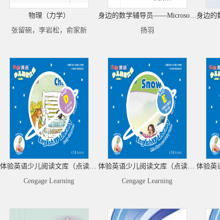
物理（力学）
身边的数学辅导员——Microsoft Mathematics帮你学数学
张留碗，李岩松，俞家新
扬羽
体验英语少儿阅读文库（点读版） Set D 小小文学（第3级）（适合8-10岁）（共10册，配套全新数字资源）
体验英语少儿阅读文库（点读版） Set E 戏剧与童话（第3级）（适合8-10岁）（共6册，配套全新数字资源）
Cengage Learning
Cengage Learning