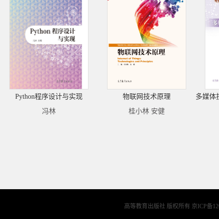
Python程序设计与实现
物联网技术原理
冯林
桂小林 安健
高等教育出版社 版权所有
京ICP备12