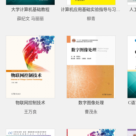
大学计算机基础教程
计算机应用基础实验指导与习题集（第3版）
人
薛纪文 马丽丽
柳青
物联网控制技术
数字图像处理
C语
王万良
曹茂永