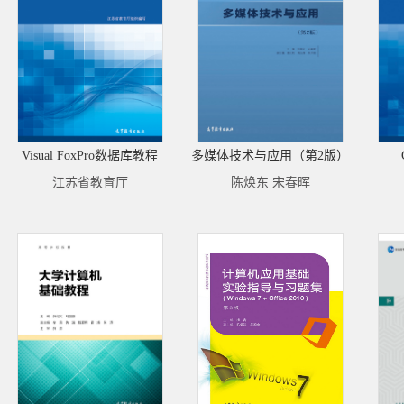
Visual FoxPro数据库教程
多媒体技术与应用（第2版）
江苏省教育厅
陈焕东 宋春晖