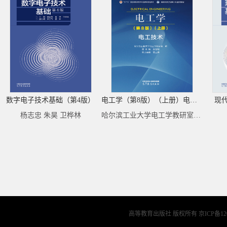
数字电子技术基础（第4版）
电工学（第8版）（上册）电工技术
现
杨志忠 朱昊 卫桦林
哈尔滨工业大学电工学教研室编 原主编：秦曾煌 修订主编：姜三勇
高等教育出版社 版权所有
京ICP备12