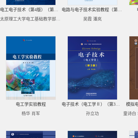
电工电子技术（第4版）（第一分册）——电路与模拟电子技术基础
电路与电子技术实验教程（第2版）
太原理工大学电工基础教学部编 乔记平 田慕琴系列主编 李凤霞 申红燕主编
吴霞 潘岚
电工学实验教程
电子技术（电工学Ⅱ）（第3版）
模拟
杨华 肖军
孙立功
童诗白