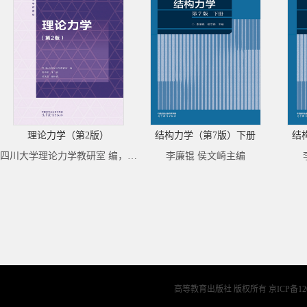
理论力学（第2版）
结构力学（第7版）下册
结
四川大学理论力学教研室 编，罗特军 主编，魏泳涛 副主编
李廉锟 侯文崎主编
高等教育出版社 版权所有
京ICP备12