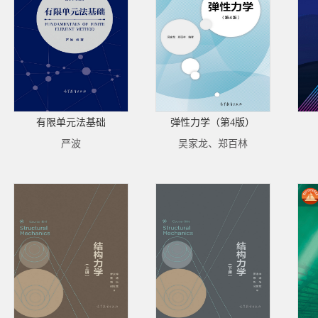
有限单元法基础
弹性力学（第4版）
严波
吴家龙、郑百林