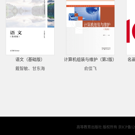
语文（基础版）
计算机组装与维护（第2版）
名
戴智敏、甘东海
俞佳飞
高等教育出版社 版权所有
京ICP备12