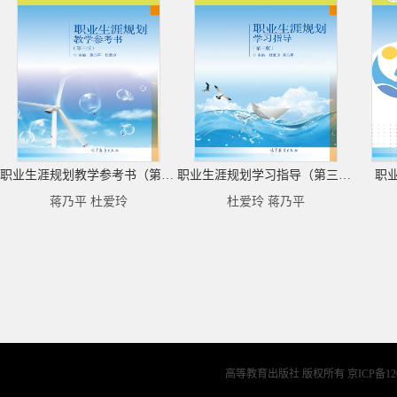
职业生涯规划教学参考书（第三版）
职业生涯规划学习指导（第三版）
职
蒋乃平 杜爱玲
杜爱玲 蒋乃平
高等教育出版社 版权所有
京ICP备12