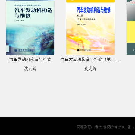
汽车发动机构造与维修
汽车发动机构造与维修（第二版）（配盘）
沈云鹤
孔宪峰
高等教育出版社 版权所有
京ICP备12