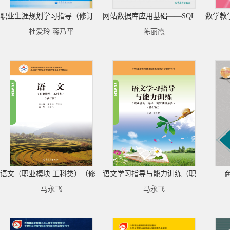
职业生涯规划学习指导（修订版）
网站数据库应用基础——SQL Server 2008
杜爱玲 蒋乃平
陈丽霞
语文（职业模块 工科类）（修订版)(广西版)（附学习卡/防伪标）
语文学习指导与能力训练（职业模块 财经商贸及服务类)（修订版）(广西版)（附学习卡/防伪标）
马永飞
马永飞