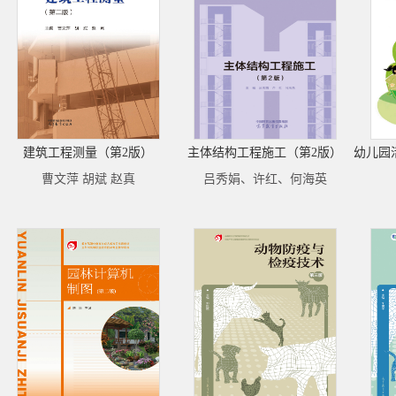
建筑工程测量（第2版）
主体结构工程施工（第2版）
曹文萍 胡斌 赵真
吕秀娟、许红、何海英