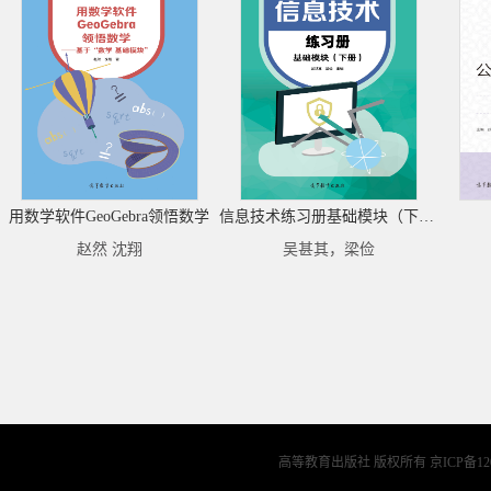
用数学软件GeoGebra领悟数学
信息技术练习册基础模块（下册）
赵然 沈翔
吴甚其，梁俭
高等教育出版社 版权所有
京ICP备12