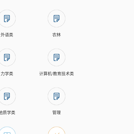
外语类
农林
力学类
计算机/教育技术类
地质学类
管理