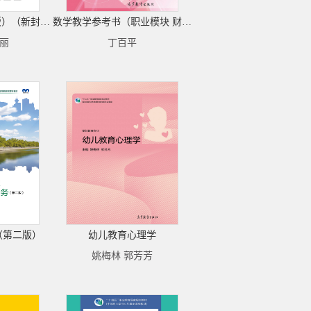
幼儿园保育（第二版）（新封面）
数学教学参考书（职业模块 财经、商贸与服务类）（第三版）（附学习卡/防伪标）
海丽
丁百平
（第二版）
幼儿教育心理学
姚梅林 郭芳芳