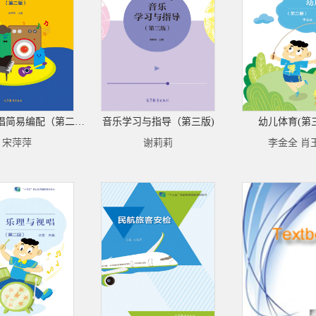
幼儿歌曲弹唱简易编配（第二版）
音乐学习与指导（第三版)
幼儿体育(第
宋萍萍
谢莉莉
李金全 肖