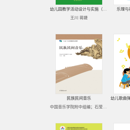
幼儿园教学活动设计与实施（第二版）
乐理与
王川 蒋婕
民族民间音乐
幼儿歌曲
中国音乐学院附中组编；石莹主编