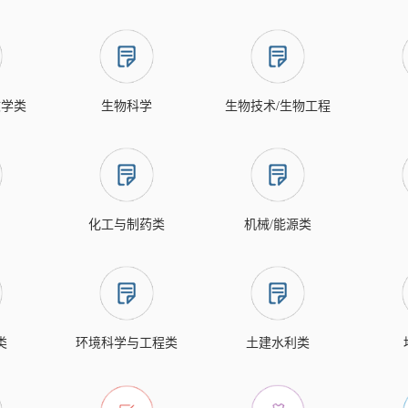
文学类
生物科学
生物技术/生物工程
化工与制药类
机械/能源类
类
环境科学与工程类
土建水利类