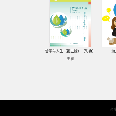
哲学与人生（第五版）（彩色）
幼
王霁
高