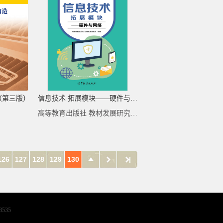
（第三版）
信息技术 拓展模块——硬件与网络
高等教育出版社 教材发展研究所 组编
126
127
128
129
130
8535