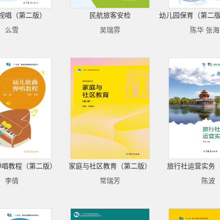
视唱（第二版）
民航旅客安检
么雪
吴瑞雰
陈华 张
弹唱教程（第二版）
家庭与社区教育（第二版）
旅行社运营实务
李倩
常瑞芳
陈波