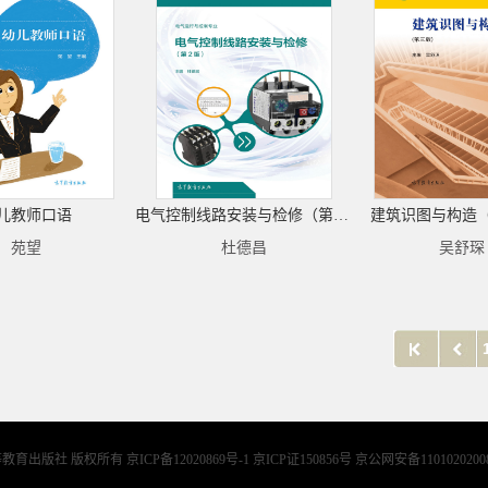
儿教师口语
电气控制线路安装与检修（第2版）
建筑识图与构造
苑望
杜德昌
吴舒琛
等教育出版社 版权所有
京ICP备12020869号-1 京ICP证150856号 京公网安备1101020200