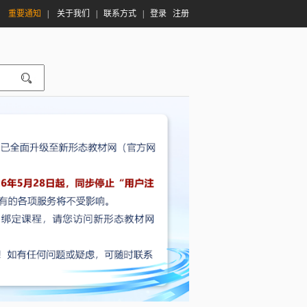
|
重要通知
|
关于我们
|
联系方式
|
登录
注册