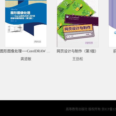
图形图像处理──CorelDRAW 2018基础与案例教程（第3版）
网页设计与制作（第3版）
龚道敏
王劲松
高等教育出版社 版权所有
京ICP备12