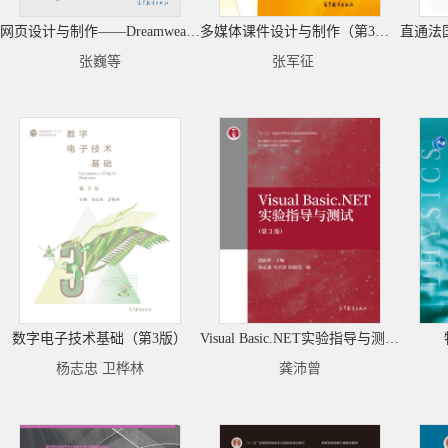
网页设计与制作——Dreamweaver CC（第2版）
多媒体课件设计与制作（第3版）
张巍等
张军征
数字电子技术基础（第3版）
Visual Basic.NET实验指导与测试(第3版)
杨志忠 卫桦林
龚沛曾