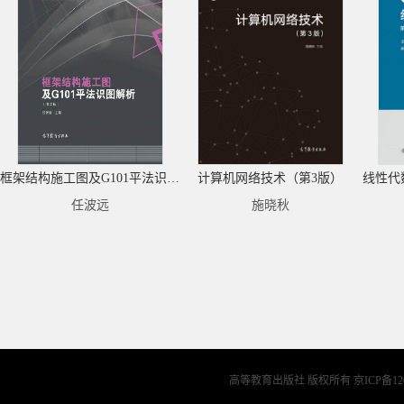
框架结构施工图及G101平法识图解析（第2版）
计算机网络技术（第3版）
线性代
任波远
施晓秋
高等教育出版社 版权所有
京ICP备12