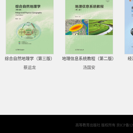
综合自然地理学（第三版）
地理信息系统教程（第二版）
经
蔡运龙
汤国安
高等教育出版社 版权所有
京ICP备12