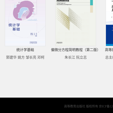
统计学基础
偏微分方程简明教程（第二版）
高等
郭建华 姚方 邹长亮 邓柯
朱长江 阮立志
总主
高等教育出版社 版权所有
京ICP备12