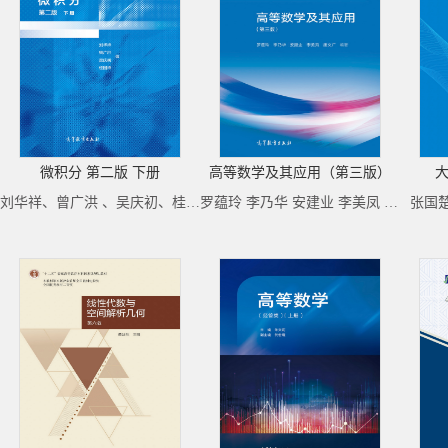
微积分 第二版 下册
高等数学及其应用（第三版）
大
刘华祥、曾广洪 、吴庆初、桂国祥
罗蕴玲 李乃华 安建业 李美凤 唐文广
张国楚