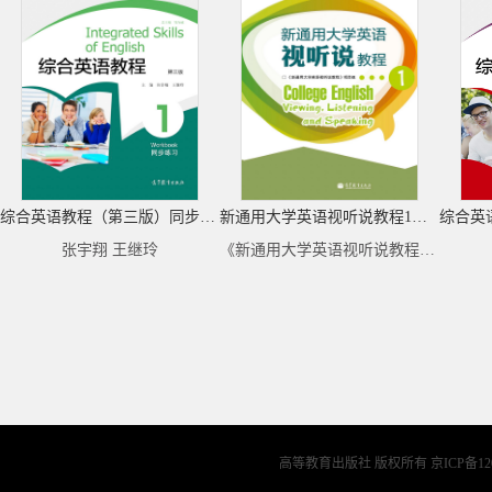
综合英语教程（第三版）同步练习1
新通用大学英语视听说教程1（去捆绑物）
张宇翔 王继玲
《新通用大学英语视听说教程》项目组
高等教育出版社 版权所有
京ICP备12