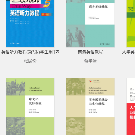
英语听力教程(第3版)学生用书5
商务英语教程
大学英
张民伦
蒋学清