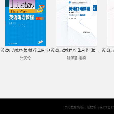
英语听力教程(第3版)学生用书3
英语口语教程3学生用书（第三版）
张民伦
姚保慧 谢楠
高等教育出版社 版权所有
京ICP备12