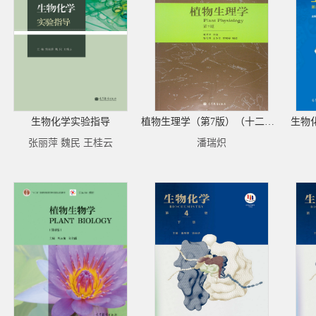
生物化学实验指导
植物生理学（第7版）（十二五新封面）
生物
张丽萍 魏民 王桂云
潘瑞炽