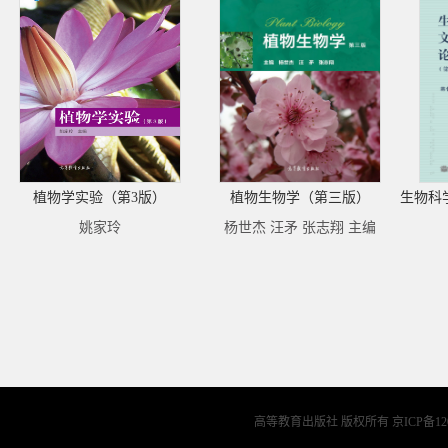
植物学实验（第3版）
植物生物学（第三版）
姚家玲
杨世杰 汪矛 张志翔 主编
高等教育出版社 版权所有
京ICP备12