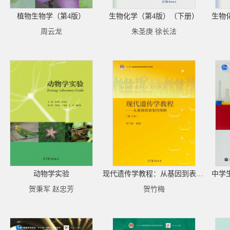
植物生物学（第4版）
生物化学（第4版）（下册）
生物
周云龙
朱圣庚 徐长法
动物学实验
现代遗传学教程：从基因到表型的剖析（第3版）
中学
贺秉军 赵忠芳
贺竹梅