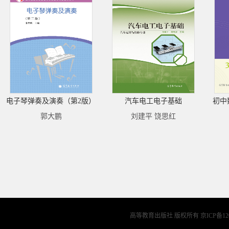
电子琴弹奏及演奏（第2版）
汽车电工电子基础
初中
郭大鹏
刘建平 饶思红
高等教育出版社 版权所有
京ICP备12