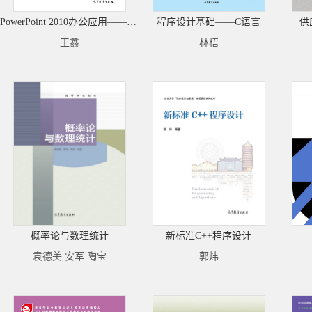
PowerPoint 2010办公应用——设计师带你从新手到高手
程序设计基础——C语言
供
王鑫
林梧
概率论与数理统计
新标准C++程序设计
袁德美 安军 陶宝
郭炜