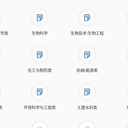
文学类
生物科学
生物技术/生物工程
化工与制药类
机械/能源类
类
环境科学与工程类
土建水利类