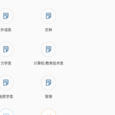
外语类
农林
力学类
计算机/教育技术类
地质学类
管理