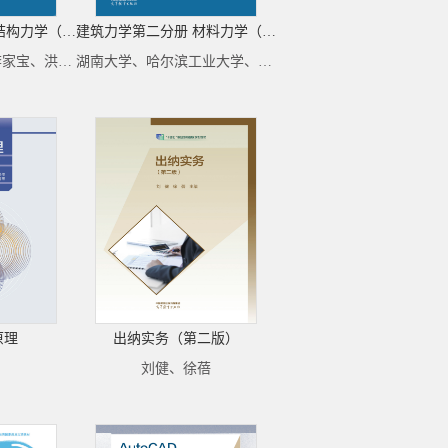
建筑力学第三分册 结构力学（第6版）
建筑力学第二分册 材料力学（第6版）
湖南大学等合编；李家宝、洪范文、汪梦甫 主编
湖南大学、哈尔滨工业大学、重庆大学 合编；干光瑜等主编
原理
出纳实务（第二版）
刘健、徐蓓