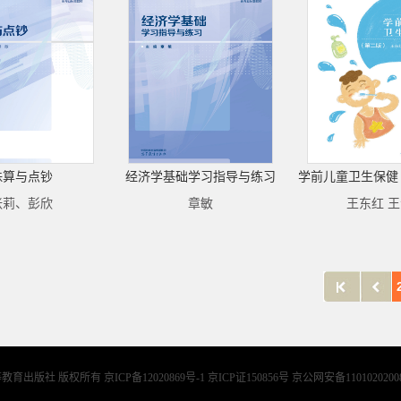
珠算与点钞
经济学基础学习指导与练习
学前儿童卫生保健
张莉、彭欣
章敏
王东红 
等教育出版社 版权所有
京ICP备12020869号-1 京ICP证150856号 京公网安备1101020200