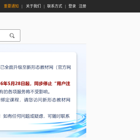
|
重要通知
|
关于我们
|
联系方式
|
登录
注册