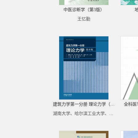
中医诊断学（第3版）
王忆勤
建筑力学第一分册 理论力学（第6版）
全科医
湖南大学、哈尔滨工业大学、重庆大学 合编；汪之松、李鑫、邹昭文 主编