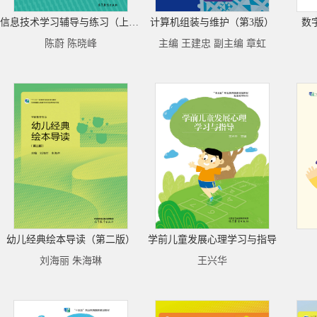
信息技术学习辅导与练习（上册）
计算机组装与维护（第3版）
数
陈蔚 陈晓峰
主编 王建忠 副主编 章虹
幼儿经典绘本导读（第二版）
学前儿童发展心理学习与指导
刘海丽 朱海琳
王兴华