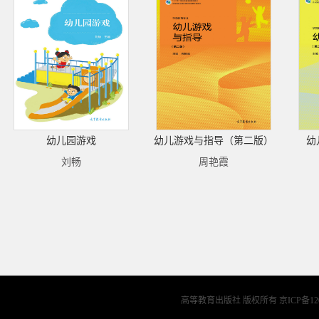
幼儿园游戏
幼儿游戏与指导（第二版）
幼
刘畅
周艳霞
高等教育出版社 版权所有
京ICP备12