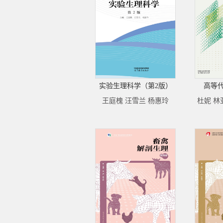
实验生理科学（第2版）
高等
王庭槐 汪雪兰 杨惠玲
杜妮 林