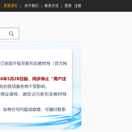
|
重要通知
|
关于我们
|
联系方式
|
登录
注册