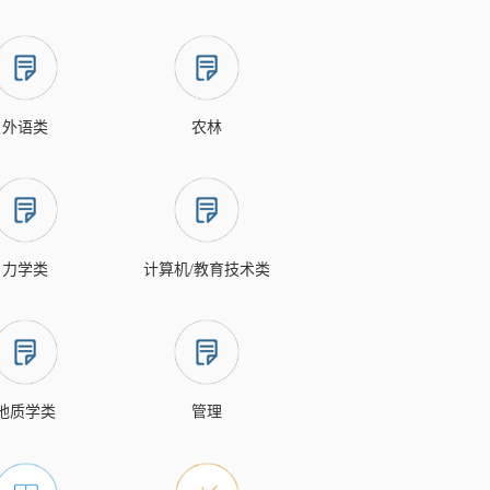
外语类
农林
力学类
计算机/教育技术类
地质学类
管理