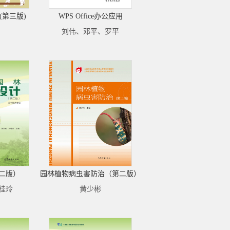
(第三版)
WPS Office办公应用
刘伟、邓平、罗平
二版）
园林植物病虫害防治（第二版）
桂玲
黄少彬