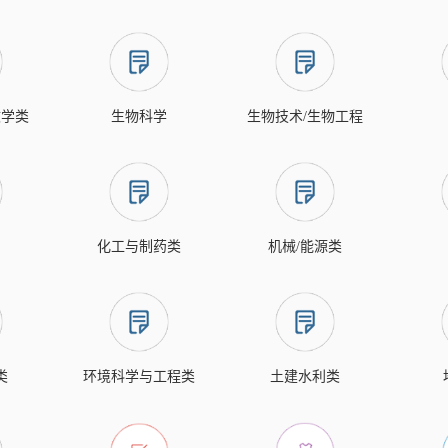
文学类
生物科学
生物技术/生物工程
化工与制药类
机械/能源类
类
环境科学与工程类
土建水利类