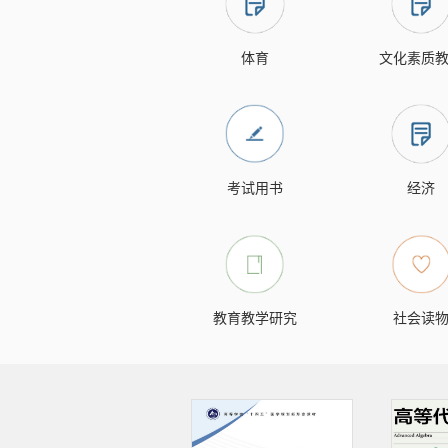
体育
文化素质
考试用书
经济
教育教学研究
社会读