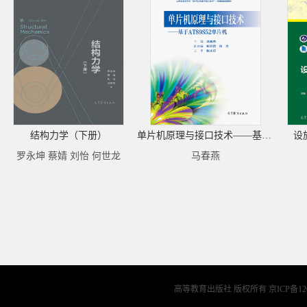
结构力学（下册）
单片机原理与接口技术——基于AT89S52单片机
设
罗永坤 蔡婧 刘怡 何世龙
马春燕
高等教育出版社 版权所有
京ICP备12