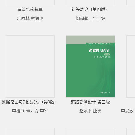
建筑结构抗震
初等数论（第四版）
吕西林 熊海贝
闵嗣鹤、严士健
数据挖掘与知识发现（第3版）
道路勘测设计 第三版
李雄飞 董元方 李军
赵永平 唐勇
李发致 