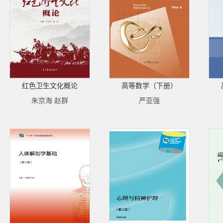
红色卫生文化概论
高等数学（下册）
朱京海 赵群
严亚强