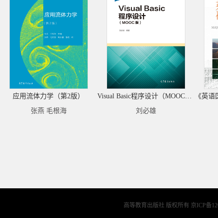
应用流体力学（第2版）
Visual Basic程序设计（MOOC版）
张燕 毛根海
刘必雄
高等教育出版社 版权所有
京ICP备12