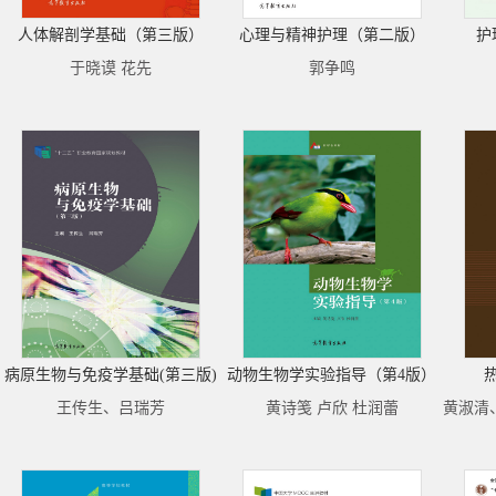
人体解剖学基础（第三版）
心理与精神护理（第二版）
护
于晓谟 花先
郭争鸣
病原生物与免疫学基础(第三版)
动物生物学实验指导（第4版）
王传生、吕瑞芳
黄诗笺 卢欣 杜润蕾