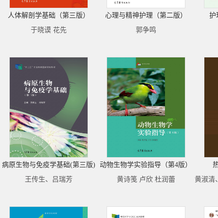
人体解剖学基础（第三版）
心理与精神护理（第二版）
护
于晓谟 花先
郭争鸣
病原生物与免疫学基础(第三版)
动物生物学实验指导（第4版）
王传生、吕瑞芳
黄诗笺 卢欣 杜润蕾