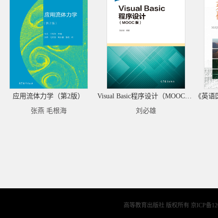
应用流体力学（第2版）
Visual Basic程序设计（MOOC版）
张燕 毛根海
刘必雄
高等教育出版社 版权所有
京ICP备12