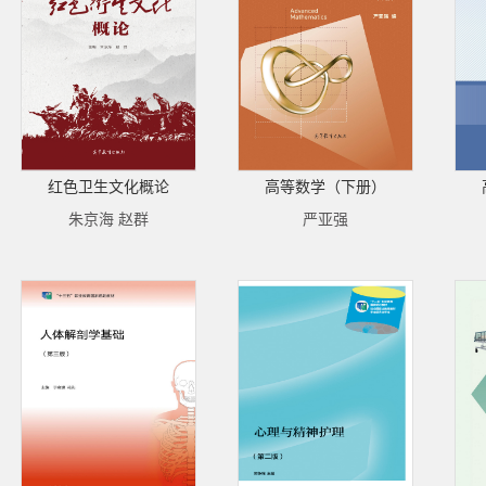
红色卫生文化概论
高等数学（下册）
朱京海 赵群
严亚强