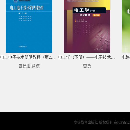
电工电子技术简明教程（第2版）
电工学（下册）——电子技术（第2版）
电路
曾建唐 蓝波
雷勇
高等教育出版社 版权所有
京ICP备12