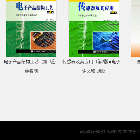
电子产品结构工艺（第2版）
传感器及其应用（第2版)(电子技术应用专业)
钟名湖
谢文和 刘蕊
高等教育出版社 版权所有
京ICP备12