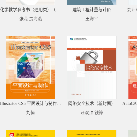
化学教学参考书（通用类）（修订版）
建筑工程计量与计价
会计
张龙 贾海燕
王海平
Illustrator CS5 平面设计与制作（第2版）
网络安全技术（新封面）
刘恒
汪双顶 钱锋