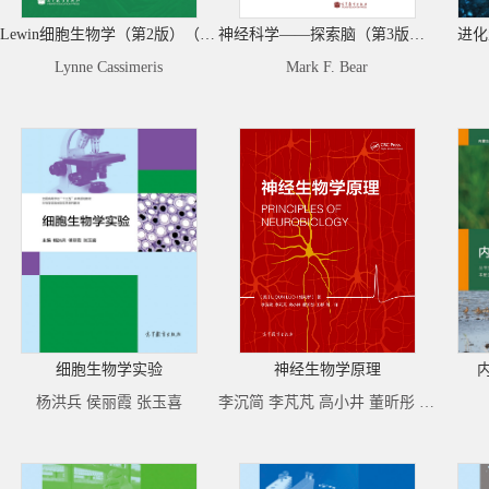
Lewin细胞生物学（第2版）（影印版）
神经科学——探索脑（第3版）（影印版）
进化
Lynne Cassimeris
Mark F. Bear
细胞生物学实验
神经生物学原理
杨洪兵 侯丽霞 张玉喜
李沉简 李芃芃 高小井 董昕彤 王杉 等译