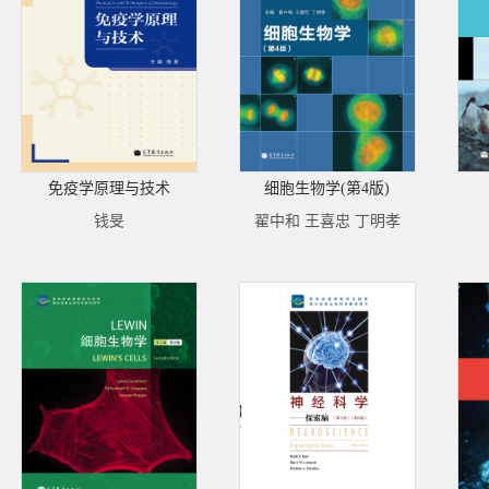
免疫学原理与技术
细胞生物学(第4版)
钱旻
翟中和 王喜忠 丁明孝