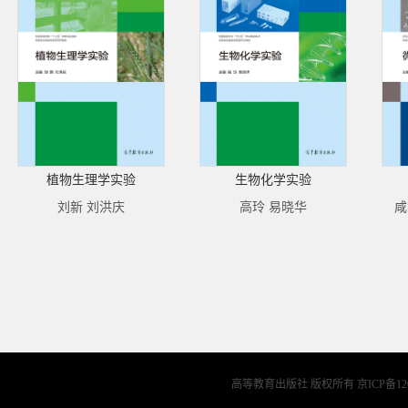
植物生理学实验
生物化学实验
刘新 刘洪庆
高玲 易晓华
咸
高等教育出版社 版权所有
京ICP备12