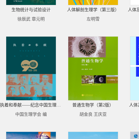
生物统计与试验设计
人体解剖生理学（第三版）
人体
徐辰武 章元明
左明雪
执着和奉献——纪念中国生理学会成立90周年
普通生物学（第2版）
人体
中国生理学会 编
胡金良 王庆亚