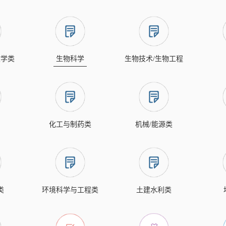
文学类
生物科学
生物技术/生物工程
化工与制药类
机械/能源类
类
环境科学与工程类
土建水利类