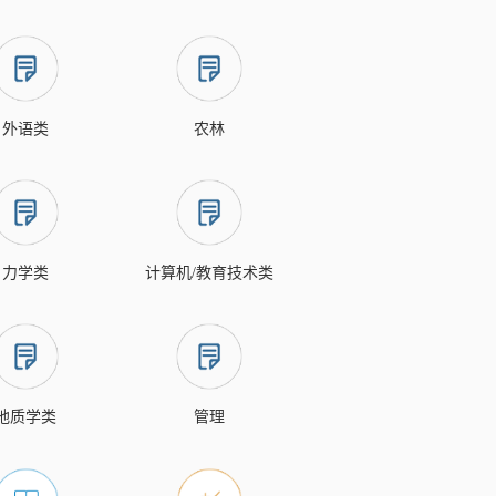
外语类
农林
力学类
计算机/教育技术类
地质学类
管理