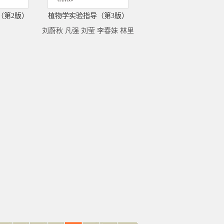
（第2版）
植物学实验指导（第3版）
刘蔚秋 凡强 刘莹 李春妹 林里