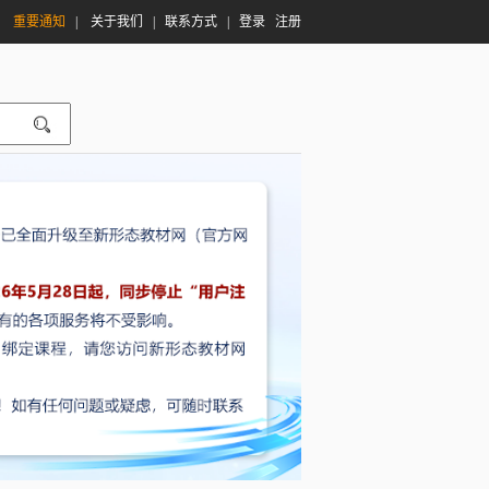
|
重要通知
|
关于我们
|
联系方式
|
登录
注册