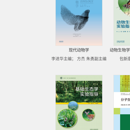
现代动物学
动物生物学
李进华主编； 方杰 朱勇副主编
包新康