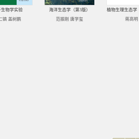
子生物学实验
海洋生态学（第3版）
植物生理生态学
仁镐 盖树鹏
范振刚 唐学玺
蒋高明