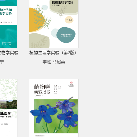
生物学实验
植物生理学实验（第2版）
张宁
李胜 马绍英