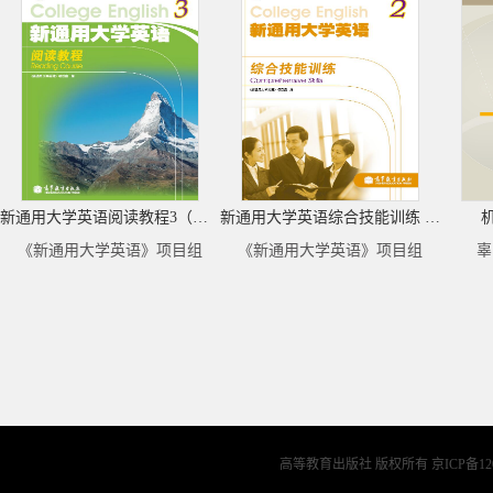
新通用大学英语阅读教程3（去捆绑物）
新通用大学英语综合技能训练 2 ( 去捆绑物）
《新通用大学英语》项目组
《新通用大学英语》项目组
辜
高等教育出版社 版权所有
京ICP备12