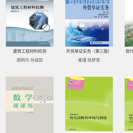
建筑工程材料检测
外贸单证实务（第三版）
现
周明月 孙成田
崔瑾 陆梦青