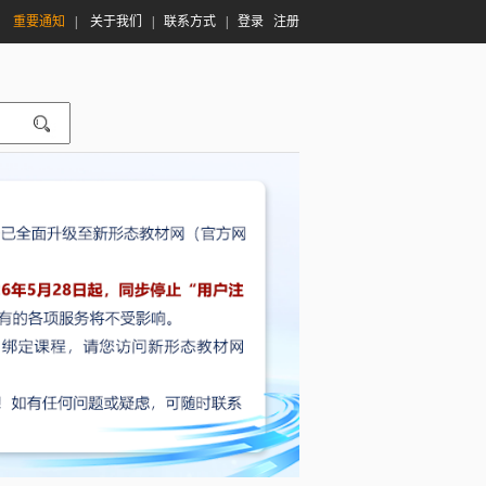
|
重要通知
|
关于我们
|
联系方式
|
登录
注册