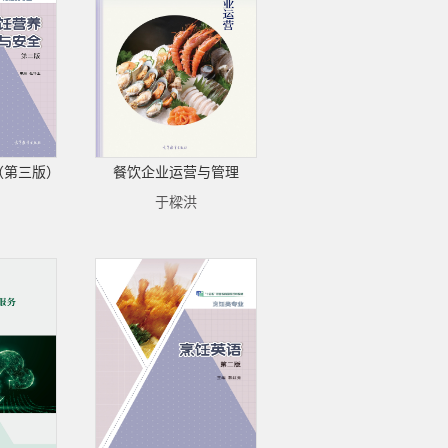
（第三版）
餐饮企业运营与管理
于樑洪