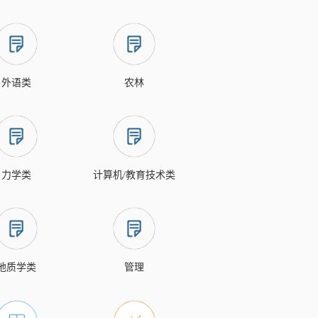
外语类
农林
力学类
计算机/教育技术类
地质学类
管理