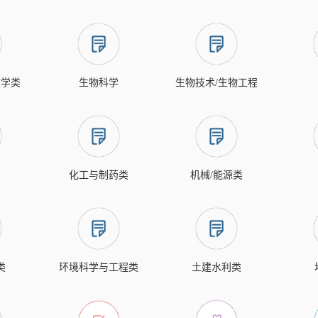
文学类
生物科学
生物技术/生物工程
化工与制药类
机械/能源类
类
环境科学与工程类
土建水利类