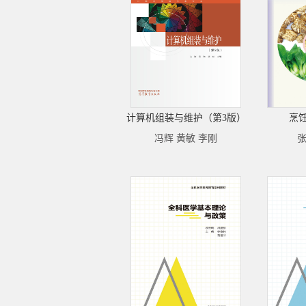
计算机组装与维护（第3版）
烹
冯辉 黄敏 李刚
张