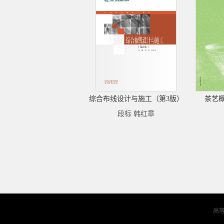
综合布线设计与施工（第3版）
茶艺
段标 韩红章
高