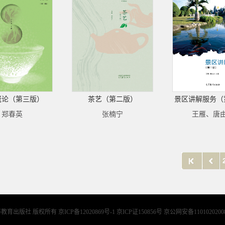
概论（第三版）
茶艺（第二版）
景区讲解服务（
郑春英
张楠宁
王雁、唐
等教育出版社 版权所有
京ICP备12020869号-1 京ICP证150856号 京公网安备1101020200