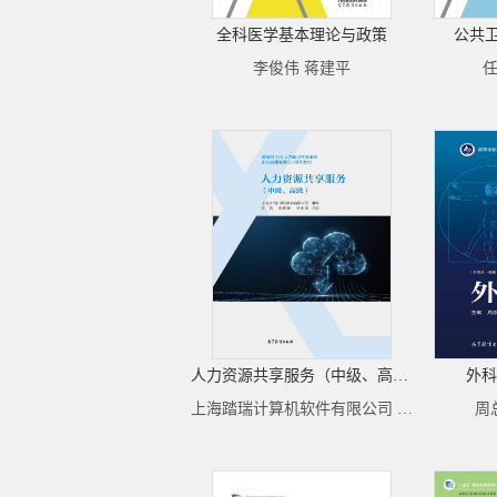
全科医学基本理论与政策
公共
李俊伟 蒋建平
任
人力资源共享服务（中级、高级）
外科
上海踏瑞计算机软件有限公司 组编；陈磊、崔晓燕、褚小萍 主编
周