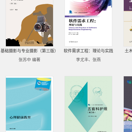
基础摄影与专业摄影（第三版）
软件需求工程：理论与实践
土
张苏中 编著
李尤丰、张燕