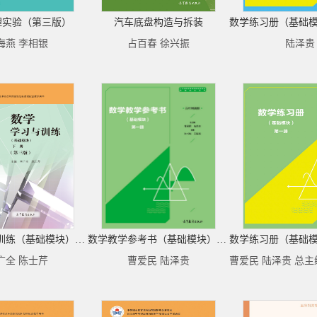
理实验（第三版）
汽车底盘构造与拆装
海燕 李相银
占百春 徐兴振
陆泽贵
数学学习与训练（基础模块）下册（第三版）
数学教学参考书（基础模块）第一册（五年制高职）
广全 陈士芹
曹爱民 陆泽贵