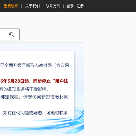
|
重要通知
|
关于我们
|
联系方式
|
登录
注册