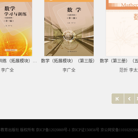
数学学习与训练（拓展模块）（第三版）
数学（拓展模块）（第三版）
李广全
李广全
范忻 李
等教育出版社 版权所有
京ICP备12020869号-1 京ICP证150856号 京公网安备1101020200