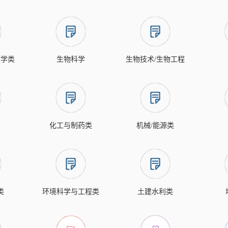
文学类
生物科学
生物技术/生物工程
化工与制药类
机械/能源类
类
环境科学与工程类
土建水利类