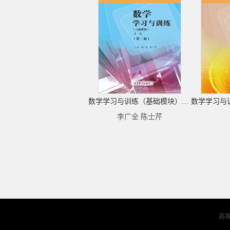
数学学习与训练（基础模块）上册（第三版）
李广全 陈士芹
高