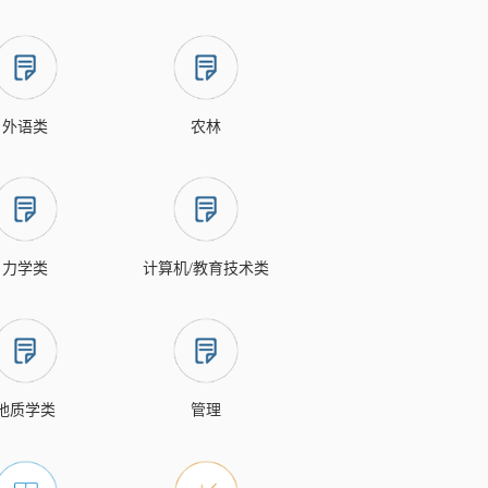
外语类
农林
力学类
计算机/教育技术类
地质学类
管理