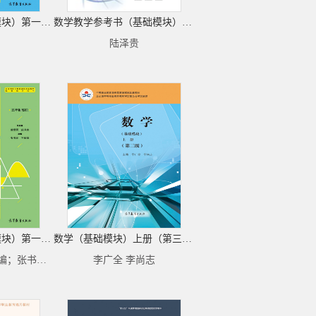
数学练习册（基础模块）第一册（三年制中职）
数学教学参考书（基础模块）第一册（三年制中职）
陆泽贵
数学练习册（基础模块）第一册（五年制高职）
数学（基础模块）上册（第三版）
曹爱民 陆泽贵 总主编；张书玲 王智海 主编
李广全 李尚志