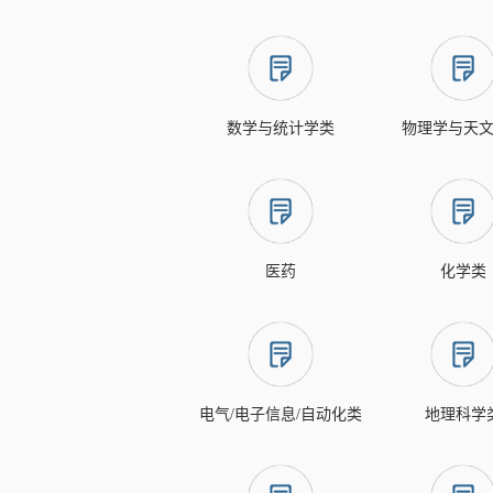
数学与统计学类
物理学与天
医药
化学类
电气/电子信息/自动化类
地理科学