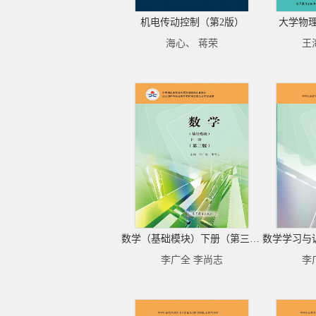
机电传动控制（第2版）
大学物
海心、 蒋荣
王
数学（基础模块）下册（第三版）
李广全 李尚志
李