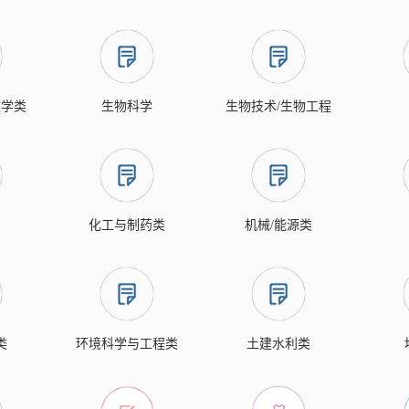
文学类
生物科学
生物技术/生物工程
化工与制药类
机械/能源类
类
环境科学与工程类
土建水利类