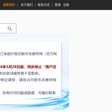
|
重要通知
|
关于我们
|
联系方式
|
登录
注册