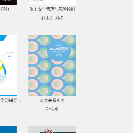
学时）
施工安全管理与风险控制
赵永东 刘桐
电工技术基础与技能学习辅导与练习（第3版）
公共关系实务
孙宝水