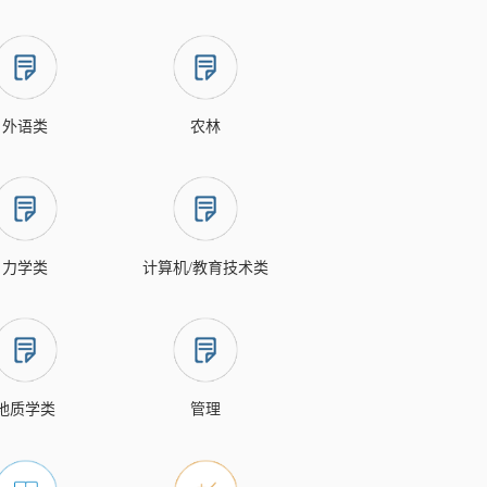
外语类
农林
力学类
计算机/教育技术类
地质学类
管理