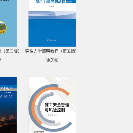
划（第三版）
弹性力学简明教程（第五版）
等
徐芝纶