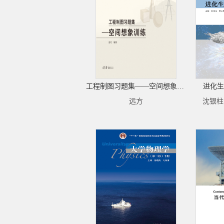
工程制图习题集——空间想象训练
进化生
远方
沈银柱