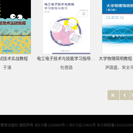
试技术实战教程
电工电子技术与技能学习指导与练习（第3版）
大学物理简明教程
于涌
杜德昌
尹国盛、宋太
等教育出版社 版权所有
京ICP备12020869号-1 京ICP证150856号 京公网安备1101020200