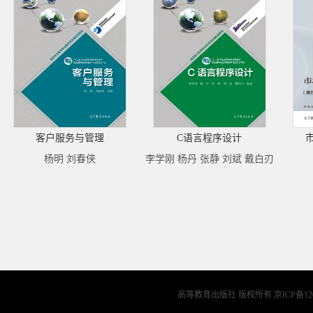
客户服务与管理
C语言程序设计
杨明 刘春侠
李学刚 杨丹 张静 刘斌 戴白刃
高等教育出版社 版权所有
京ICP备12