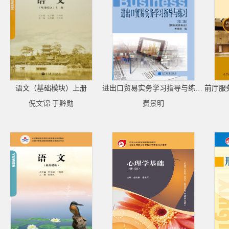
语文（基础模块）上册
进出口贸易实务学习指导与练习（第二版）（附光盘）
倪文锦 于黔勋
费景明