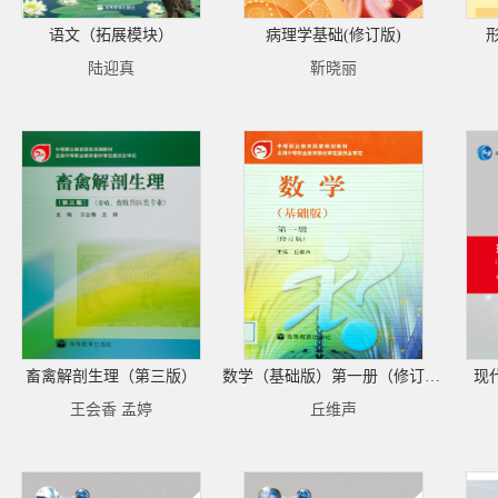
语文（拓展模块）
病理学基础(修订版)
陆迎真
靳晓丽
畜禽解剖生理（第三版）
数学（基础版）第一册（修订版）
现
王会香 孟婷
丘维声