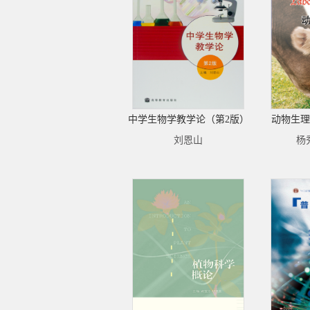
中学生物学教学论（第2版）
动物生理
刘恩山
杨