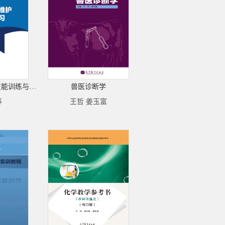
计算机组装与维护技能训练与练习
兽医诊断学
等
王哲 姜玉富