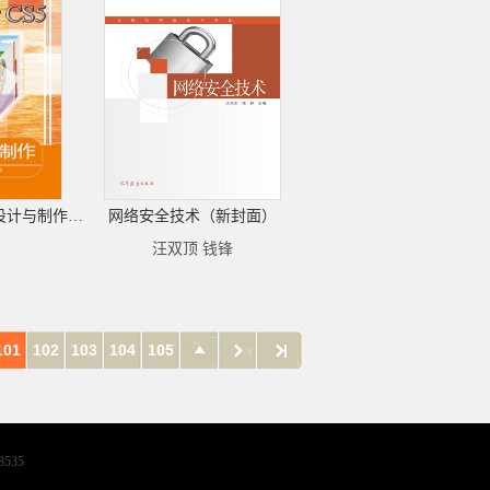
Illustrator CS5 平面设计与制作（第2版）
网络安全技术（新封面）
汪双顶 钱锋
101
102
103
104
105
8535