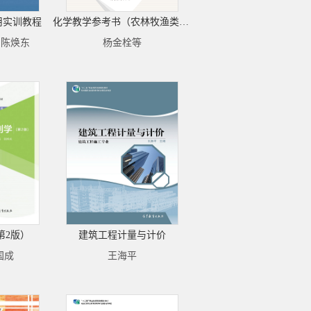
用实训教程
化学教学参考书（农林牧渔类）（修订版）
 陈焕东
杨金栓等
第2版）
建筑工程计量与计价
国成
王海平