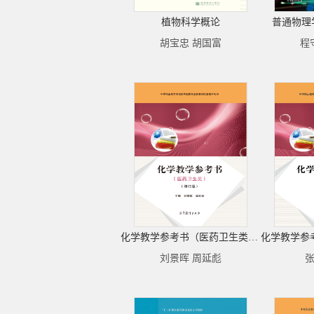
植物科学概论
普通物理
胡宝忠 胡国富
程
化学教学参考书（医药卫生类）（修订版）
刘景晖 周延彪
张