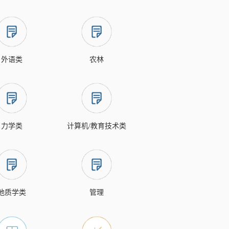
外语类
农林
力学类
计算机/教育技术类
地质学类
管理