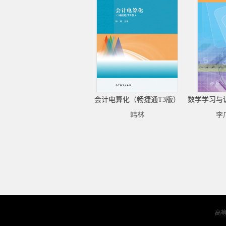
会计电算化（畅捷通T3版）
韩林
李
高