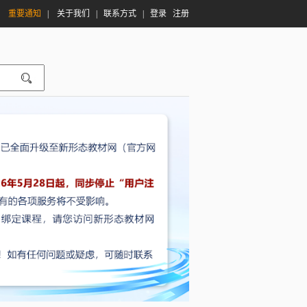
|
重要通知
|
关于我们
|
联系方式
|
登录
注册