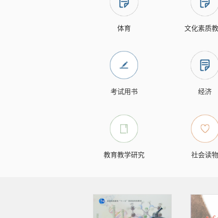
体育
文化素质
考试用书
经济
教育教学研究
社会读