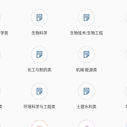
文学类
生物科学
生物技术/生物工程
化工与制药类
机械/能源类
类
环境科学与工程类
土建水利类