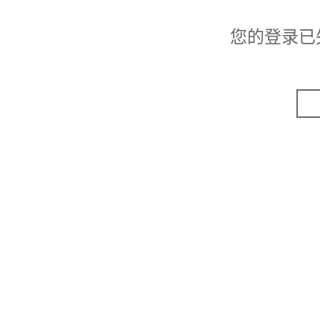
您的登录已