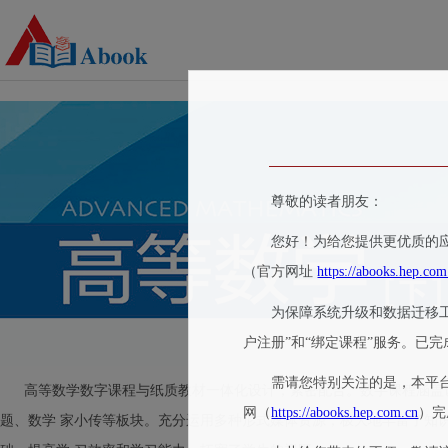
尊敬的读者朋友：
您好！为给您提供更优质的应
（官方网址
https://abooks.hep.com
为保障系统升级和数据迁移
户注册”和“绑定课程”服务。已
需请您特别关注的是，本平
高等数学数字课程与纸质教材一体化设计，紧密配合。数字课程涵盖课
网（
https://abooks.hep.com.cn
）完
题、数学 家小传等板块。充分运用多种形式媒体资源，极大地丰富了知