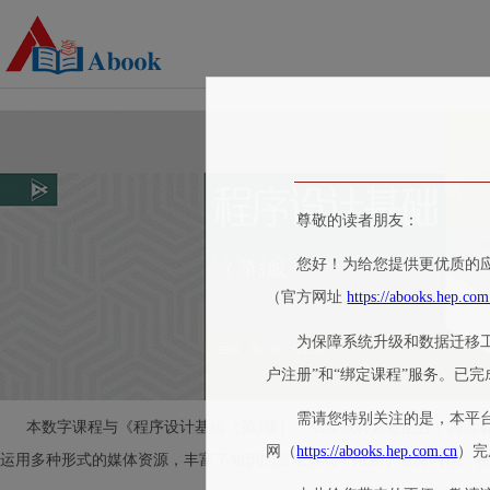
尊敬的读者朋友：
您好！为给您提供更优质的应
（官方网址
https://abooks.hep.com
为保障系统升级和数据迁移
户注册”和“绑定课程”服务。已
需请您特别关注的是，本平
本数字课程与《程序设计基础（第3版）》纸质教材紧密配合，为读者
网（
https://abooks.hep.com.cn
）完
运用多种形式的媒体资源，丰富了知识的呈现形式，拓展了教材内容。在