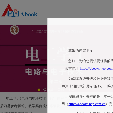
尊敬的读者朋友：
您好！为给您提供更优质的应
（官方网址
https://abooks.hep.com
为保障系统升级和数据迁移
户注册”和“绑定课程”服务。已
需请您特别关注的是，本平
电工学I（电路与电子技术）数字课程与纸质教材一体化设计。数字课程
网（
https://abooks.hep.com.cn
）完
后习题参考解答、教学案例视频等板块。充分运用多种形式媒体资源，极